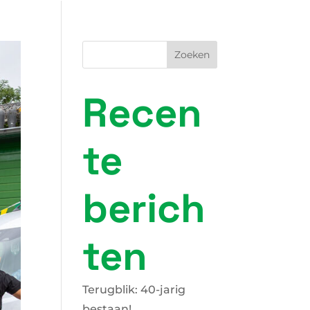
Zoeken
Recen
te
berich
ten
Terugblik: 40-jarig
bestaan!