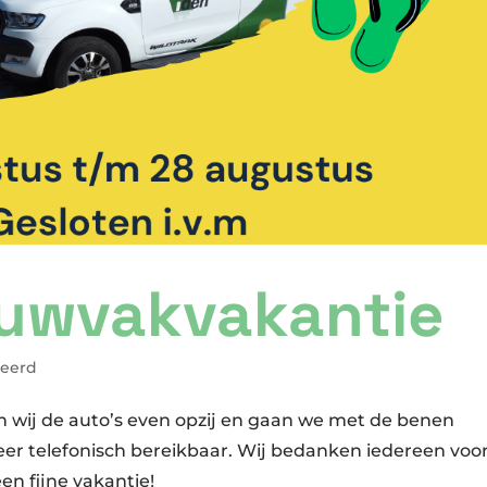
ouwvakvakantie
seerd
n wij de auto’s even opzij en gaan we met de benen
eer telefonisch bereikbaar. Wij bedanken iedereen voo
n fijne vakantie!