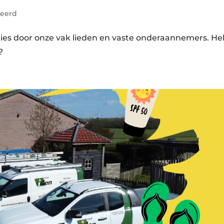
seerd
ties door onze vak lieden en vaste onderaannemers. Heb
?