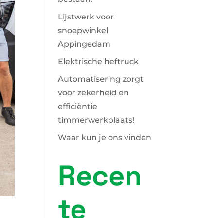
Lijstwerk voor
snoepwinkel
Appingedam
Elektrische heftruck
Automatisering zorgt
voor zekerheid en
efficiëntie
timmerwerkplaats!
Waar kun je ons vinden
Recen
te