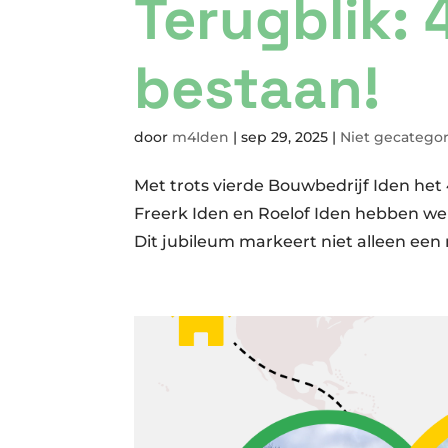
Terugblik: 
bestaan!
door
m4Iden
|
sep 29, 2025
|
Niet gecatego
Met trots vierde Bouwbedrijf Iden het 
Freerk Iden en Roelof Iden hebben we
Dit jubileum markeert niet alleen een 