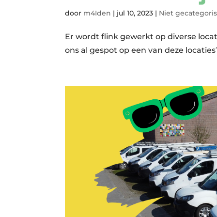
door
m4Iden
|
jul 10, 2023
|
Niet gecategori
Er wordt flink gewerkt op diverse loca
ons al gespot op een van deze locaties