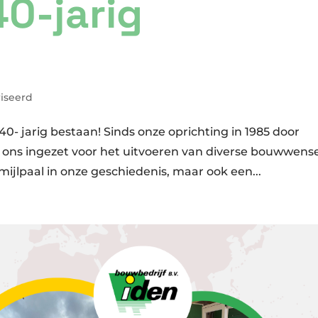
40-jarig
riseerd
40- jarig bestaan! Sinds onze oprichting in 1985 door
 ons ingezet voor het uitvoeren van diverse bouwwens
mijlpaal in onze geschiedenis, maar ook een...