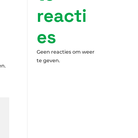
reacti
es
Geen reacties om weer
te geven.
en.