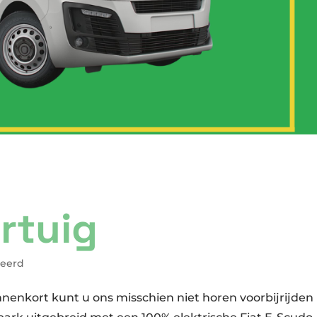
rtuig
seerd
enkort kunt u ons misschien niet horen voorbijrijden