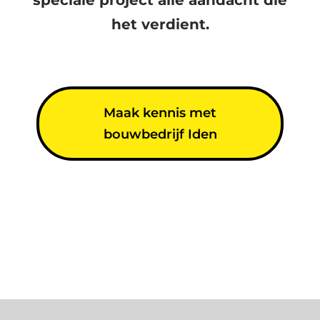
speciale project alle aandacht die
het verdient.
Maak kennis met
bouwbedrijf Iden